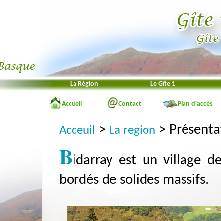
La Région
Le Gîte 1
Accueil
Contact
Plan d'accès
>
> Présentat
Acceuil
La region
B
idarray est un village 
bordés de solides massifs.