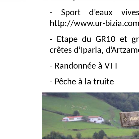
- Sport d’eaux vive
http://www.ur-bizia.co
- Etape du GR10 et gr
crêtes d’Iparla, d’Artzam
- Randonnée à VTT
- Pêche à la truite